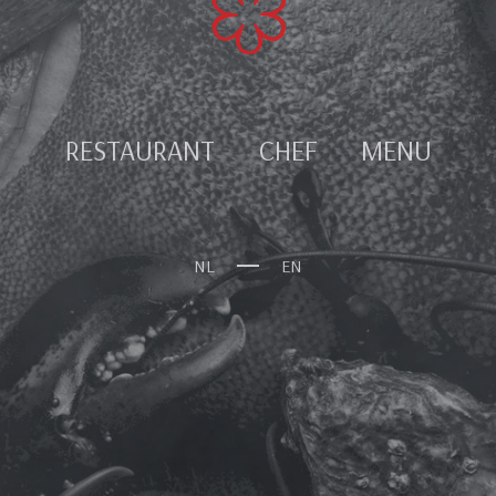
RESTAURANT
CHEF
MENU
NL
EN